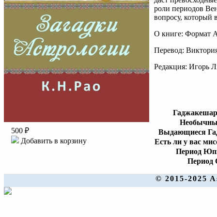
роли периодов Вен
вопросу, который 
О книге: Формат A
Перевод: Виктори
Редакция: Игорь 
Гаджакешари
Необычный
500 ₽
Выдающиеся Га
Добавить в корзину
Есть ли у вас ми
Период Юп
Период 
© 2015-2025 A