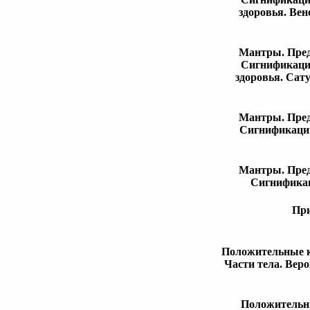
здоровья. Вен
Мантры. Пред
Сигнификации
здоровья. Сат
Мантры. Пред
Сигнификации.
Мантры. Пред
Сигнификац
При
Положительные к
Части тела. Вер
Положительны