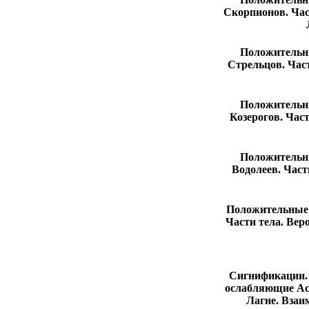
Скорпионов. Час
Положительны
Стрельцов. Част
Положительны
Козерогов. Час
Положительны
Водолеев. Част
Положительные 
Части тела. Вер
Сигнификации. 
ослабляющие Асц
Лагне. Взаи