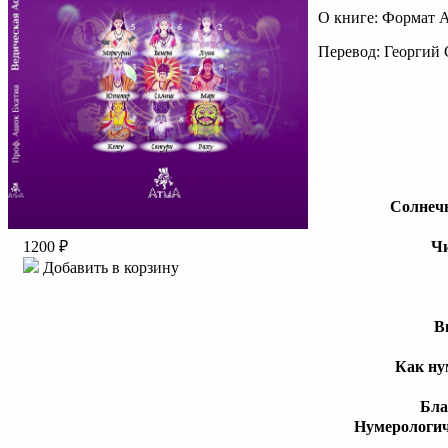
О книге: Формат A
Перевод: Георгий
Солнечн
Чи
1200 ₽
Добавить в корзину
В
Как ну
Бла
Нумерологич