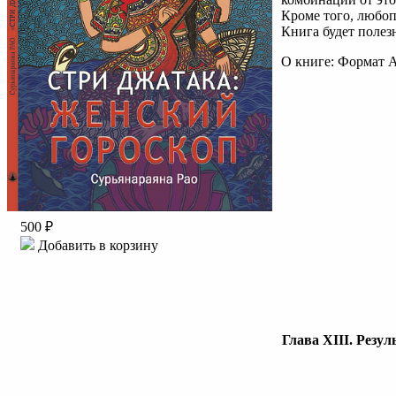
Кроме того, любоп
Книга будет полезн
О книге: Формат A
500 ₽
Добавить в корзину
Глава XIII.
Резуль