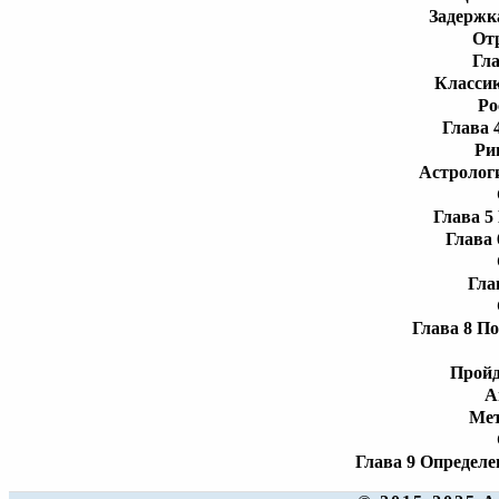
Задержк
От
Гл
Классик
Ро
Глава 
Ри
Астролог
Глава 5
Глава
Гла
Глава 8 По
Прой
А
Ме
Глава 9 Определе