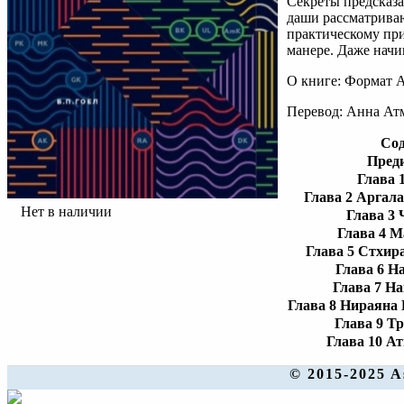
Секреты предсказ
даши рассматриваю
практическому пр
манере. Даже нач
О книге: Формат A
Перевод: Анна Ат
Со
Пред
Глава 
Глава 2 Аргала
Нет в наличии
Глава 3
Глава 4 
Глава 5 Стхир
Глава 6 Н
Глава 7 Н
Глава 8 Нираян
Глава 9 Т
Глава 10 А
© 2015-2025 A