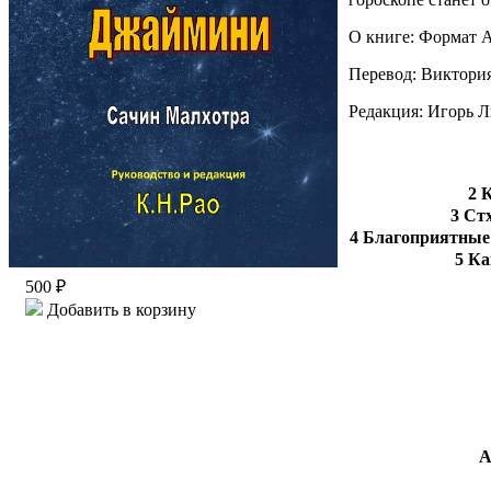
О книге: Формат A
Перевод: Виктори
Редакция: Игорь 
2 
3 Ст
4 Благоприятные
5 К
500 ₽
Добавить в корзину
А