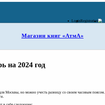
Login
Registration
Магазин книг «АтмА»
ь на 2024 год
для Москвы, но можно учесть разницу со своим часовым поясом. 
ги.
т в себя следующее: