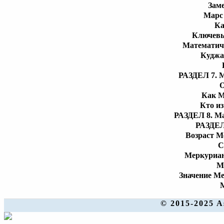
Заме
Марс
Ка
Ключевы
Математиче
Куджа
РАЗДЕЛ 7. М
О
Как М
Кто из
РАЗДЕЛ 8. Ма
РАЗДЕЛ 
Возраст М
С
Меркуриан
М
Значение Ме
М
© 2015-2025 A