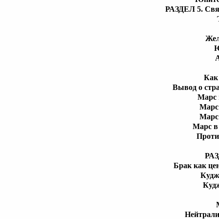
РАЗДЕЛ 5. Свя
Жел
Ю
Как
Вывод о стр
Марс 
Марс
Марс
Марс в
Проти
РАЗ
Брак как це
Кудж
Куд
Нейтрали